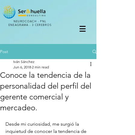
NEUROCOACH - PNL
ENEAGRAMA -
3 CEREBROS
Post
Iván Sánchez
Jun 6, 2018
2 min read
Conoce la tendencia de la
personalidad del perfil del
gerente comercial y
mercadeo.
Desde mi curiosidad, me surgió la 
inquietud de conocer la tendencia de 