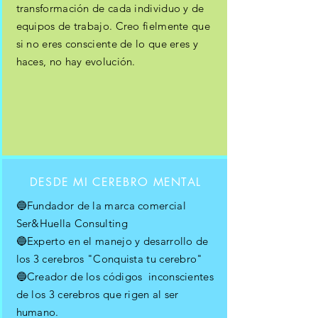
transformación de cada individuo y de
equipos de trabajo. Creo fielmente que
si no eres consciente de lo que eres y
haces, no hay evolución.
DESDE MI CEREBRO MENTAL
🔵Fundador de la marca comercial
Ser&Huella Consulting
🔵Experto en el manejo y
desarrollo
de
los 3 cerebros "Conquista tu cerebro"
🔵Creador de los códigos inconscientes
de los 3 cerebros que rigen al ser
humano.