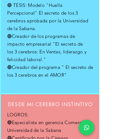
🔵 TESIS: Modelo "Huella
Percepcional" El secreto de los 3
cerebros aprobada por la Universidad
de la Sabana.
🔵Creador de los programas de
impacto empresarial "El secreto de
los 3 cerebros: En Ventas, liderazgo y
felicidad laboral."
🔵Creador del programa " El secreto de
los 3 cerebros en el AMOR"
DESDE MI CEREBRO INSTINTIVO
LOGROS:
🔵Especialista en gerencia Comercial -
Universidad de la Sabana
🔵Certificado por la Cámara