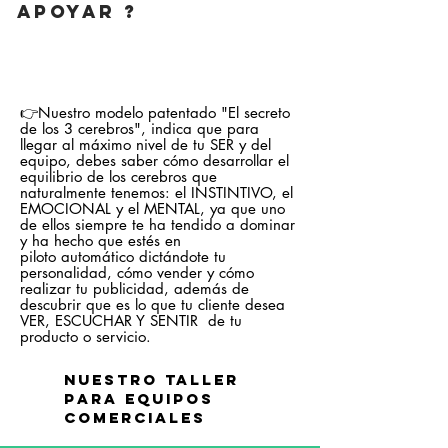
apoyar ?
👉Nuestro modelo patentado "El secreto
de los 3 cerebros", indica que para
llegar al máximo nivel de tu SER y del
equipo, debes saber cómo desarrollar el
equilibrio de los cerebros que
naturalmente tenemos: el INSTINTIVO, el
EMOCIONAL y el MENTAL, ya que uno
de ellos siempre te ha tendido a dominar
y ha hecho que estés en
piloto automático dictándote tu
personalidad, cómo vender y cómo
realizar tu publicidad, además de
descubrir que es lo que tu cliente desea
VER, ESCUCHAR Y SENTIR de tu
producto o servicio.
NUESTRo taller
PARA EQUIPOS
COMERCIALES